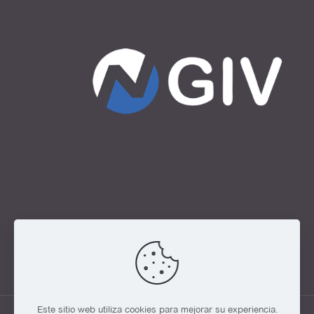
Este sitio web utiliza cookies para mejorar su experiencia.